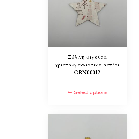
Ξύλινη φιγούρα
χριστουγεννιάτικο αστέρι
ORN00012
Select options