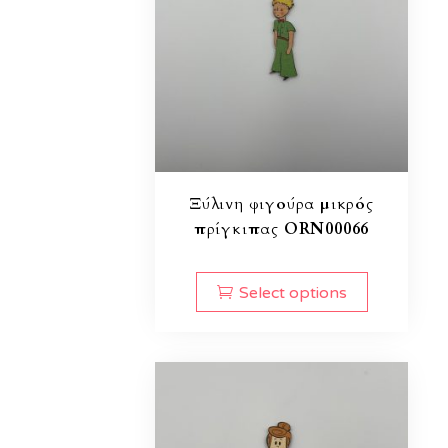
Ξύλινη φιγούρα μικρός
πρίγκιπας ORN00066
Select options