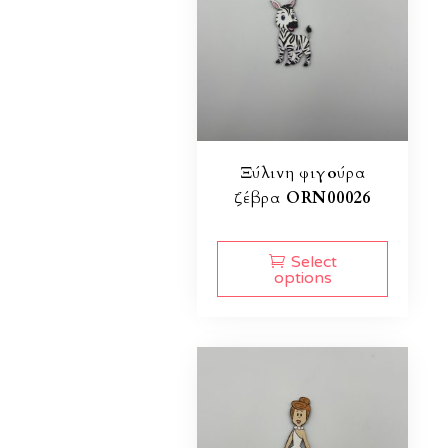
Ξύλινη φιγούρα
ζέβρα ORN00026
Select
options