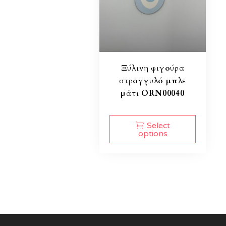
Ξύλινη φιγούρα
στρογγυλό μπλε
μάτι ORN00040
Select
options